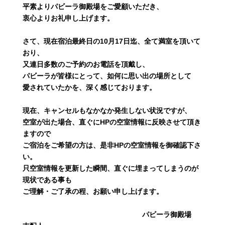
平素よりパビーラ御殿場をご愛顧いただき、
衷心よりお礼申し上げます。
さて、現在宿泊最終日の10月17日迄、全て満室を頂いて
おり、
又連日多数のご予約のお電話を頂戴し、
パビーラが皆様にとって、如何に思い出の場所として
愛されていたかを、深く感じております。
現在、キャンセルもなかなか発生しない状況ですが、
空室が出た場合、直ぐにHPの空室情報に反映させて頂き
ますので
ご宿泊をご希望の方は、是非HPの空室情報を御確認下さ
い。
只空室情報を更新した瞬間、直ぐに埋まってしまうのが
現状である事も
ご理解・ご了承の程、お願い申し上げます。
パビーラ御殿場