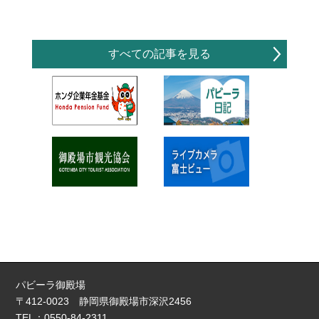
すべての記事を見る
パビーラ御殿場
〒412-0023 静岡県御殿場市深沢2456
TEL：0550-84-2311