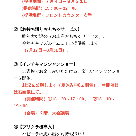
（提供期間）７月４日～８月３１日
（提供時間）15：00～22：00
（提供場所）フロントカウンター右手
②【お持ち帰りおもちゃサービス】
昨年大好評の（お土産おもちゃサービス）。
今年もキッズルームにてご提供致します
（7月17日～8月31日）
。
③【インチキマジシャンショー】
ご家族でお楽しみいただける、楽しいマジックショ
ーを開催。
1日2回公演します（夏休み中8回開催）。⇒開催日
は右画像にて。
（開催時間）①16：30～17：00、 ②18：30～
19：00
（会場）２階、大会議場
④【プリクラ機導入】
パビーラの思い出をお持ち帰り！