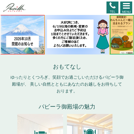
TEL
MENU
おもてなし
ゆったりとくつろぎ、笑顔でお過ごしいただけるパビーラ御
殿場が、
美しい自然とともにあなたのお越しをお待ちして
おります。
パビーラ御殿場の魅力