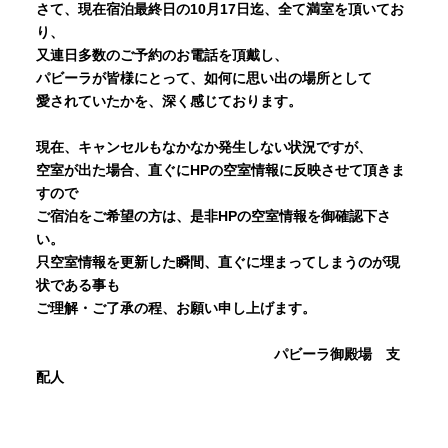
さて、現在宿泊最終日の10月17日迄、全て満室を頂いてお
り、
又連日多数のご予約のお電話を頂戴し、
パビーラが皆様にとって、如何に思い出の場所として
愛されていたかを、深く感じております。
現在、キャンセルもなかなか発生しない状況ですが、
空室が出た場合、直ぐにHPの空室情報に反映させて頂きま
すので
ご宿泊をご希望の方は、是非HPの空室情報を御確認下さ
い。
只空室情報を更新した瞬間、直ぐに埋まってしまうのが現
状である事も
ご理解・ご了承の程、お願い申し上げます。
パビーラ御殿場 支
配人