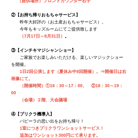
（提供場所）フロントカウンター右手
②【お持ち帰りおもちゃサービス】
昨年大好評の（お土産おもちゃサービス）。
今年もキッズルームにてご提供致します
（7月17日～8月31日）
。
③【インチキマジシャンショー】
ご家族でお楽しみいただける、楽しいマジックショー
を開催。
1日2回公演します（夏休み中8回開催）。⇒開催日は右
画像にて。
（開催時間）①16：30～17：00、 ②18：30～19：
00
（会場）２階、大会議場
④【プリクラ機導入】
パビーラの思い出をお持ち帰り！
1室につきプリクラワンショットサービス！
追加はワンショット300円にて承ります。