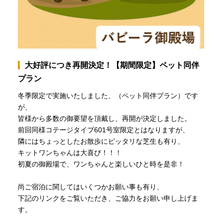
大好評につき再開決定！【期間限定】ペット同伴
プラン
冬季限定で実施いたしました、（ペット同伴プラン）です
が、
皆様から多数の御要望を頂戴し、再開が決定しました。
前回同様コテージタイプ601号室限定とはなりますが、
隣にはちょっとしたお散歩にピッタリな芝生も有り、
キットワンちゃんは大喜び！！！
初夏の御殿場で、ワンちゃんと楽しいひと時を是非！
尚ご宿泊に関してはいくつかお願い事も有り、
下記のリンクをご覧いただき、ご協力をお願い申し上げま
す。