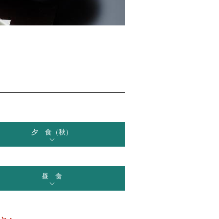
夕 食（秋）
昼 食