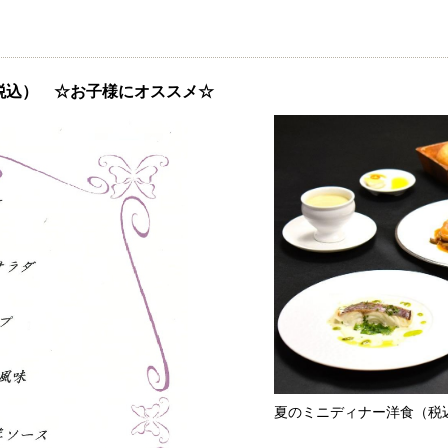
（税込） ☆お子様にオススメ☆
夏のミニディナー洋食（税込2