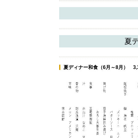
夏
夏ディナー和食（6月～8月） 3,