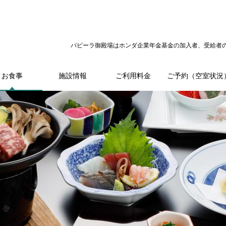
パビーラ御殿場はホンダ企業年金基金の加入者、受給者
お食事
施設情報
ご利用料金
ご予約（空室状況