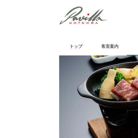
トップ
客室案内