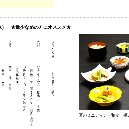
税込） ★量少なめの方にオススメ★
夏のミニディナー和食（税込2