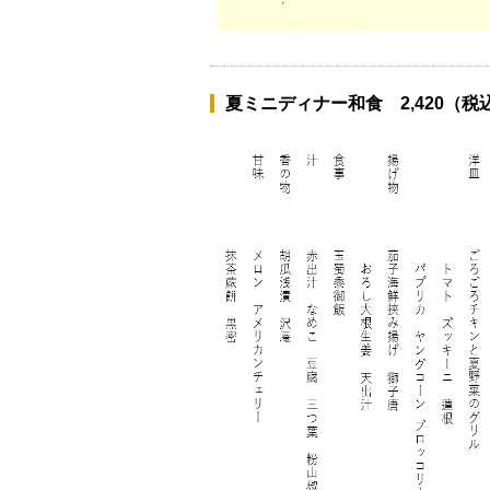
夏ミニディナー和食 2,420（