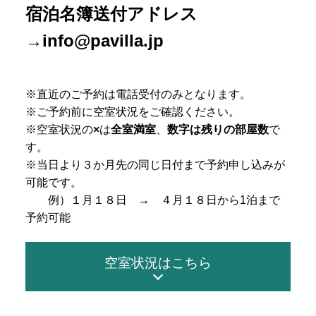
宿泊名簿送付アドレス
→info@pavilla.jp
※直近のご予約は電話受付のみとなります。
※ご予約前に空室状況をご確認ください。
※空室状況の
×
は
全室満室
、
数字は残りの部屋数
で
す。
※当日より３か月先の同じ日付まで予約申し込みが
可能です。
例）１月１８日 → ４月１８日から1泊まで
予約可能
空室状況はこちら