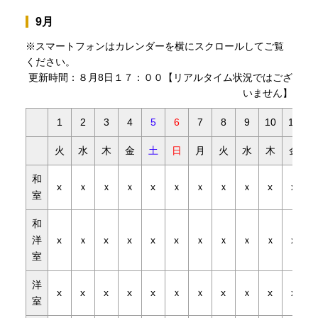
9月
※スマートフォンはカレンダーを横にスクロールしてご覧
ください。
更新時間：８月8日１７：００【リアルタイム状況ではござ
いません】
1
2
3
4
5
6
7
8
9
10
11
1
火
水
木
金
土
日
月
火
水
木
金
和
x
ｘ
ｘ
ｘ
x
ｘ
ｘ
ｘ
ｘ
x
x
室
和
洋
x
ｘ
x
x
x
x
ｘ
ｘ
ｘ
ｘ
x
室
洋
x
x
x
x
x
ｘ
ｘ
x
ｘ
x
x
室