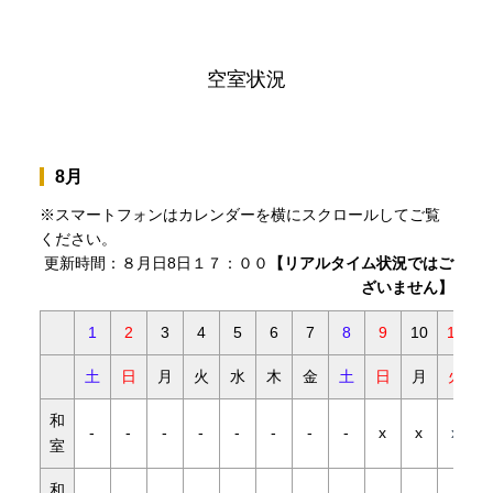
空室状況
8月
※スマートフォンはカレンダーを横にスクロールしてご覧
ください。
更新時間：８月日8日１７：００
【リアルタイム状況ではご
ざいません】
1
2
3
4
5
6
7
8
9
10
11
1
土
日
月
火
水
木
金
土
日
月
火
和
-
-
-
-
-
-
-
-
x
x
x
室
和