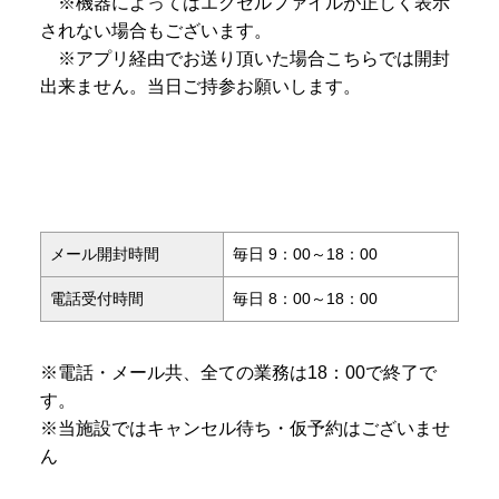
※機器によってはエクセルファイルが正しく表示
されない場合もございます。
※アプリ経由でお送り頂いた場合こちらでは開封
出来ません。当日ご持参お願いします。
メール開封時間
毎日 9：00～18：00
電話受付時間
毎日 8：00～18：00
※電話・メール共、全ての業務は18：00で終了で
す。
※当施設ではキャンセル待ち・仮予約はございませ
ん