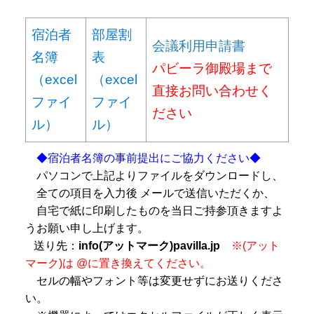
宿泊者
部屋割
会議利用申請書
名簿
表
パビーラ御殿場まで
（excel
（excel
直接お問い合わせく
ファイ
ファイ
ださい
ル）
ル）
◆宿泊者名簿の事前提出にご協力ください◆
パソコンで上記よりファイルをダウンロードし、
全ての項目を入力後 メールで送信いただくか、
自宅で紙に印刷したものを当日ご持参頂きますよ
うお願い申し上げます。
送り先：
info(アットマーク)pavilla.jp
※(アット
マーク)は @に置き換えてください。
セルの幅やフォント等は変更せずにお送りくださ
い。